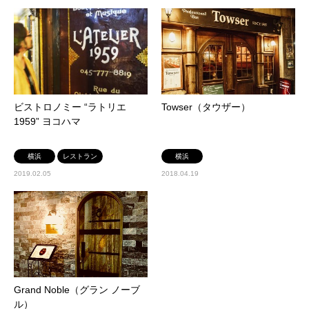
ビストロノミー “ラトリエ
Towser（タウザー）
1959” ヨコハマ
横浜
レストラン
横浜
2019.02.05
2018.04.19
Grand Noble（グラン ノーブ
ル）