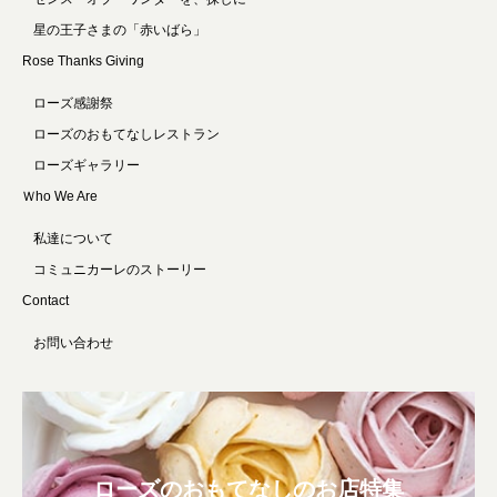
星の王子さまの「赤いばら」
Rose Thanks Giving
ローズ感謝祭
ローズのおもてなしレストラン
ローズギャラリー
Ｗho We Are
私達について
コミュニカーレのストーリー
Contact
お問い合わせ
ローズのおもてなしのお店特集