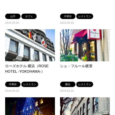
山手
カフェ
中華街
レストラン
2019.05.03
2019.05.03
ローズホテル 横浜（ROSE
シェ・フルール横濱
HOTEL -YOKOHAMA-）
中華街
レストラン
横浜
レストラン
2019.05.03
2019.04.24