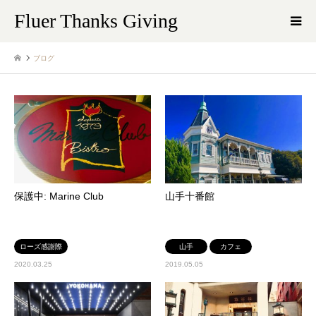
Fluer Thanks Giving
ブログ
保護中: Marine Club
山手十番館
ローズ感謝際
山手
カフェ
2020.03.25
2019.05.05