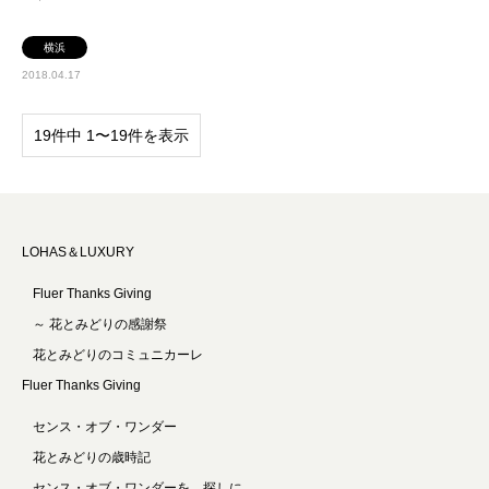
横浜
2018.04.17
19件中 1〜19件を表示
LOHAS＆LUXURY
Fluer Thanks Giving
～ 花とみどりの感謝祭
花とみどりのコミュニカーレ
Fluer Thanks Giving
センス・オブ・ワンダー
花とみどりの歳時記
センス・オブ・ワンダーを、探しに