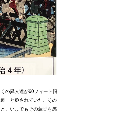
くの異人達が60フィート幅
車道」と称されていた。その
くと、いまでもその薫香を感