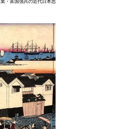
興業・富国強兵の近代日本思