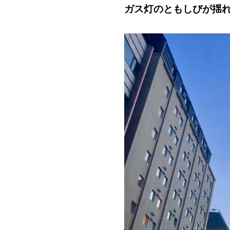
ガス灯のともしびが揺