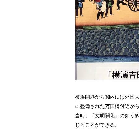
横浜開港から関内には外国人
に整備された万国橋付近か
当時、「文明開化」の如く
じることができる。