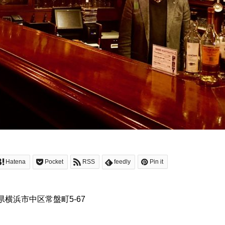
Hatena
Pocket
RSS
feedly
Pin it
川県横浜市中区常盤町5-67