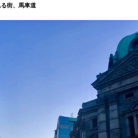
れる街、馬車道