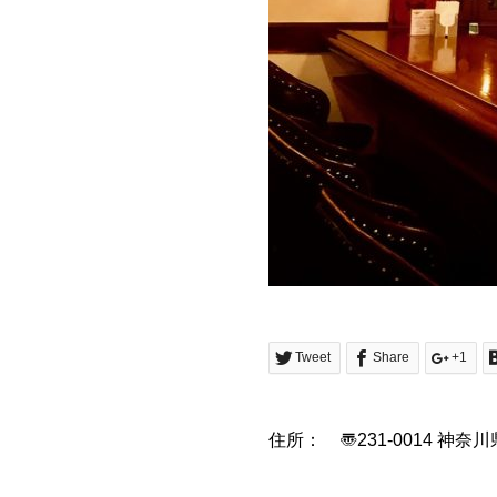
Tweet
Share
+1
住所： 〠231-0014 神奈