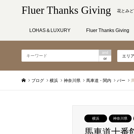
Fluer Thanks Giving
花とみど
LOHAS＆LUXURY
Fluer Thanks Giving
and
エリ
or
ブログ
横浜
神奈川県
馬車道・関内
バー
横浜
神奈川県
馬車道十番