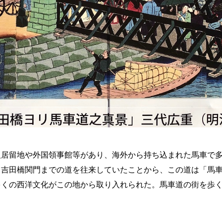
居留地や外国領事館等があり、海外から持ち込まれた馬車で多
ら吉田橋関門までの道を往来していたことから、この道は「馬
多くの西洋文化がこの地から取り入れられた。馬車道の街を歩