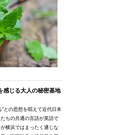
を感じる大人の秘密基地
る”との思想を唱えて近代日本
人たちの共通の言語が英語で
語が横浜ではまったく通じな