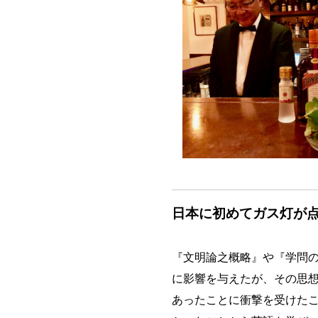
日本に初めてガス灯が
『文明論之概略』や『学問の
に影響を与えたが、その思
あったことに衝撃を受けた