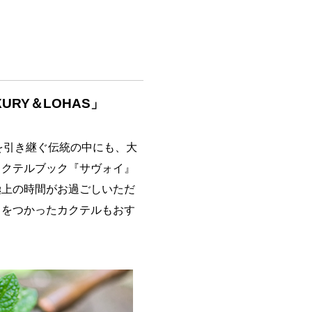
URY＆LOHAS」
を引き継ぐ伝統の中にも、大
カクテルブック『サヴォイ』
極上の時間がお過ごしいただ
トをつかったカクテルもおす