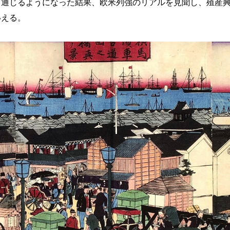
、通じるようになった結果、欧米列強のリアルを見聞し、殖産
いえる。